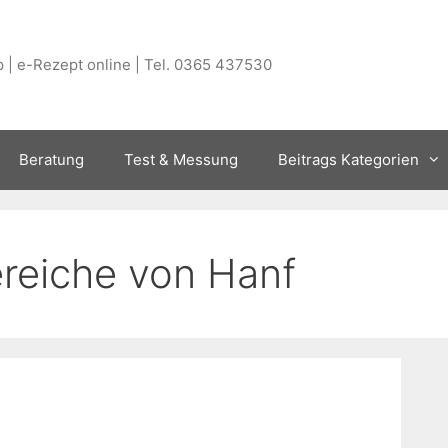
 | e-Rezept online | Tel. 0365 437530
Beratung
Test & Messung
Beitrags Kategorien
eiche von Hanf