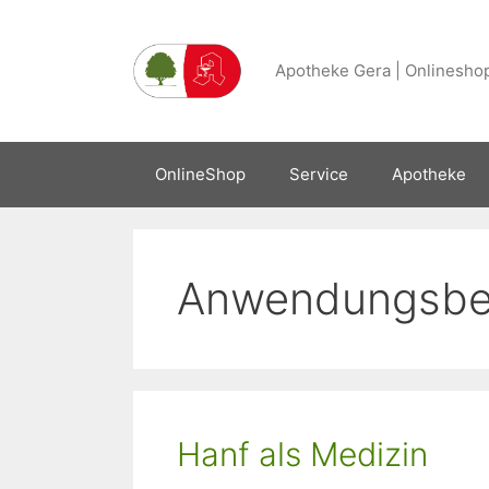
Zum
Inhalt
Apotheke Gera | Onlineshop
springen
OnlineShop
Service
Apotheke
Anwendungsber
Hanf als Medizin