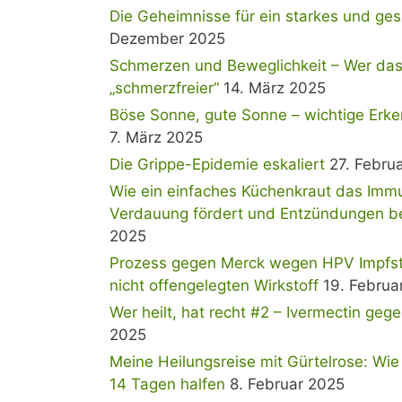
Die Geheimnisse für ein starkes und ge
Dezember 2025
Schmerzen und Beweglichkeit – Wer das 
„schmerzfreier“
14. März 2025
Böse Sonne, gute Sonne – wichtige Erke
7. März 2025
Die Grippe-Epidemie eskaliert
27. Febru
Wie ein einfaches Küchenkraut das Immu
Verdauung fördert und Entzündungen b
2025
Prozess gegen Merck wegen HPV Impfstof
nicht offengelegten Wirkstoff
19. Februa
Wer heilt, hat recht #2 – Ivermectin geg
2025
Meine Heilungsreise mit Gürtelrose: Wie
14 Tagen halfen
8. Februar 2025