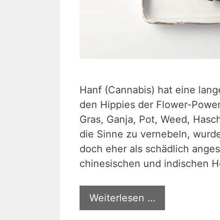
Hanf (Cannabis) hat eine lang
den Hippies der Flower-Powe
Gras, Ganja, Pot, Weed, Hasc
die Sinne zu vernebeln, wurde
doch eher als schädlich angese
chinesischen und indischen H
Weiterlesen …