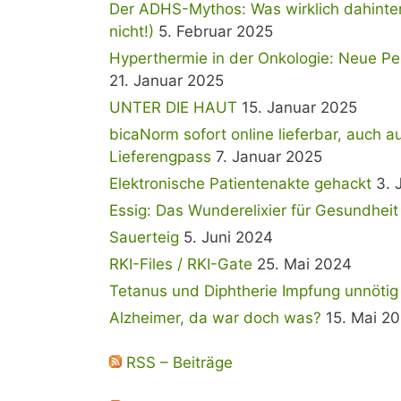
Der ADHS-Mythos: Was wirklich dahinterst
nicht!)
5. Februar 2025
Hyperthermie in der Onkologie: Neue Per
21. Januar 2025
UNTER DIE HAUT
15. Januar 2025
bicaNorm sofort online lieferbar, auch a
Lieferengpass
7. Januar 2025
Elektronische Patientenakte gehackt
3. 
Essig: Das Wunderelixier für Gesundhei
Sauerteig
5. Juni 2024
RKI-Files / RKI-Gate
25. Mai 2024
Tetanus und Diphtherie Impfung unnötig
Alzheimer, da war doch was?
15. Mai 2
RSS – Beiträge