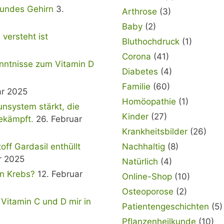
sundes Gehirn
3.
Arthrose
(3)
Baby
(2)
versteht ist
Bluthochdruck
(1)
Corona
(41)
nntnisse zum Vitamin D
Diabetes
(4)
Familie
(60)
ar 2025
Homöopathie
(1)
nsystem stärkt, die
Kinder
(27)
ekämpft.
26. Februar
Krankheitsbilder
(26)
f Gardasil enthüllt
Nachhaltig
(8)
r 2025
Natürlich
(4)
en Krebs?
12. Februar
Online-Shop
(10)
Osteoporose
(2)
 Vitamin C und D mir in
Patientengeschichten
(5)
Pflanzenheilkunde
(10)