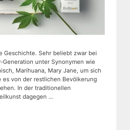
e Geschichte. Sehr beliebt zwar bei
r-Generation unter Synonymen wie
hisch, Marihuana, Mary Jane, um sich
 es von der restlichen Bevölkerung
hen. In der traditionellen
eilkunst dagegen …