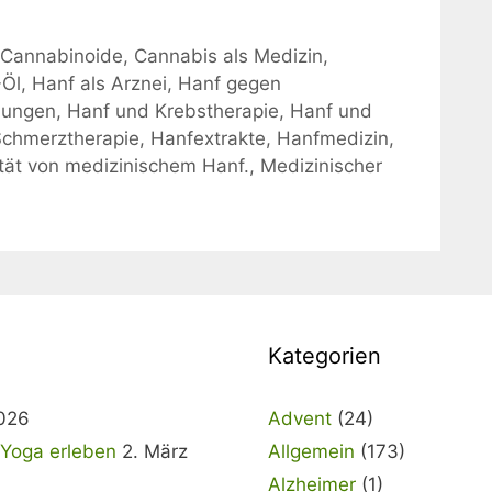
,
Cannabinoide
,
Cannabis als Medizin
,
Öl
,
Hanf als Arznei
,
Hanf gegen
dungen
,
Hanf und Krebstherapie
,
Hanf und
Schmerztherapie
,
Hanfextrakte
,
Hanfmedizin
,
ität von medizinischem Hanf.
,
Medizinischer
Kategorien
2026
Advent
(24)
& Yoga erleben
2. März
Allgemein
(173)
Alzheimer
(1)