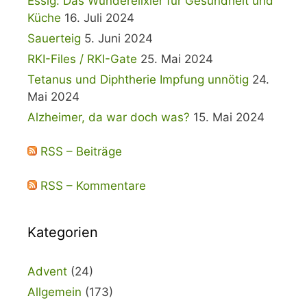
Essig: Das Wunderelixier für Gesundheit und
Küche
16. Juli 2024
Sauerteig
5. Juni 2024
RKI-Files / RKI-Gate
25. Mai 2024
Tetanus und Diphtherie Impfung unnötig
24.
Mai 2024
Alzheimer, da war doch was?
15. Mai 2024
RSS – Beiträge
RSS – Kommentare
Kategorien
Advent
(24)
Allgemein
(173)