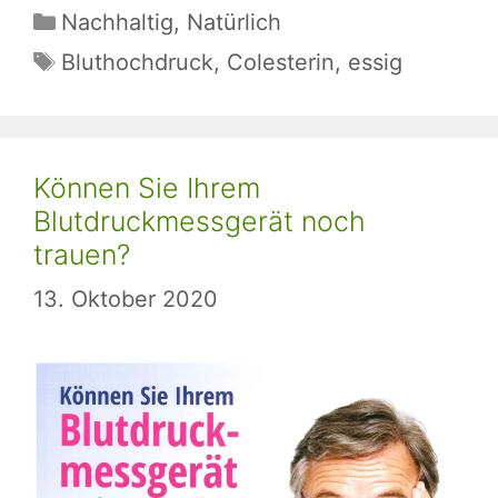
Kategorien
Nachhaltig
,
Natürlich
Schlagwörter
Bluthochdruck
,
Colesterin
,
essig
Können Sie Ihrem
Blutdruckmessgerät noch
trauen?
13. Oktober 2020