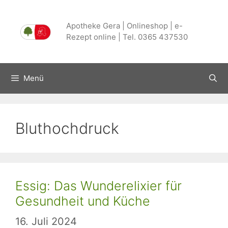
Zum
Inhalt
Apotheke Gera | Onlineshop | e-
springen
Rezept online | Tel. 0365 437530
Menü
Bluthochdruck
Essig: Das Wunderelixier für
Gesundheit und Küche
16. Juli 2024