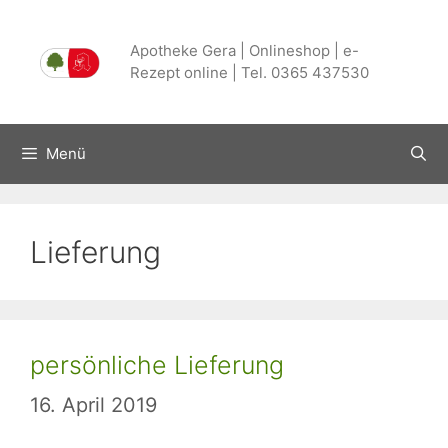
Zum
Inhalt
Apotheke Gera | Onlineshop | e-
springen
Rezept online | Tel. 0365 437530
Menü
Lieferung
persönliche Lieferung
16. April 2019