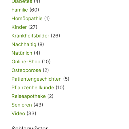
Diabetes
(4)
Familie
(60)
Homöopathie
(1)
Kinder
(27)
Krankheitsbilder
(26)
Nachhaltig
(8)
Natürlich
(4)
Online-Shop
(10)
Osteoporose
(2)
Patientengeschichten
(5)
Pflanzenheilkunde
(10)
Reiseapotheke
(2)
Senioren
(43)
Video
(33)
Schlagwörter