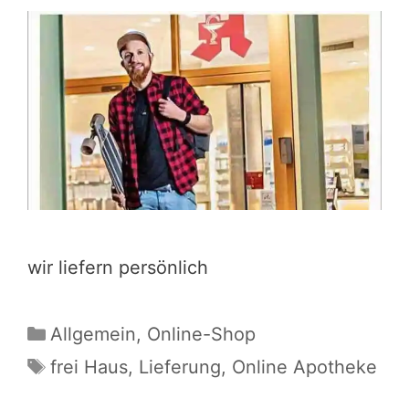
wir liefern persönlich
Kategorien
Allgemein
,
Online-Shop
Schlagwörter
frei Haus
,
Lieferung
,
Online Apotheke