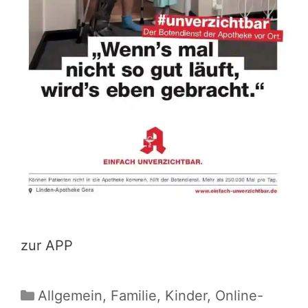
zur APP
Kategorien
Allgemein
,
Familie
,
Kinder
,
Online-