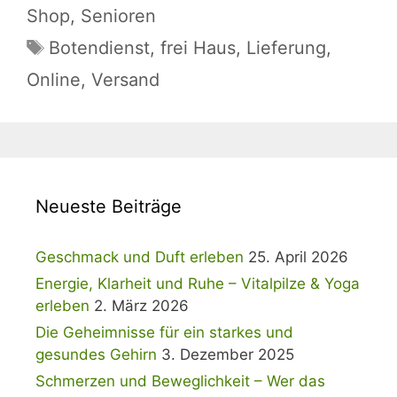
Shop
,
Senioren
Schlagwörter
Botendienst
,
frei Haus
,
Lieferung
,
Online
,
Versand
Neueste Beiträge
Geschmack und Duft erleben
25. April 2026
Energie, Klarheit und Ruhe – Vitalpilze & Yoga
erleben
2. März 2026
Die Geheimnisse für ein starkes und
gesundes Gehirn
3. Dezember 2025
Schmerzen und Beweglichkeit – Wer das