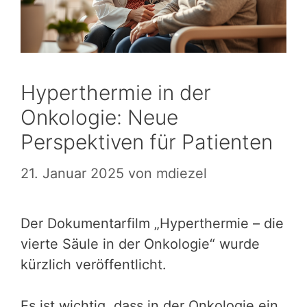
Hyperthermie in der
Onkologie: Neue
Perspektiven für Patienten
21. Januar 2025
von
mdiezel
Der Dokumentarfilm „Hyperthermie – die
vierte Säule in der Onkologie“ wurde
kürzlich veröffentlicht.
Es ist wichtig, dass in der Onkologie ein