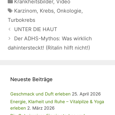
Kategorien
Krankheitsbilder
,
Video
Schlagwörter
Karzinom
,
Krebs
,
Onkologie
,
Turbokrebs
UNTER DIE HAUT
Der ADHS-Mythos: Was wirklich
dahintersteckt! (Ritalin hilft nicht!)
Neueste Beiträge
Geschmack und Duft erleben
25. April 2026
Energie, Klarheit und Ruhe – Vitalpilze & Yoga
erleben
2. März 2026