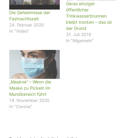
Geras einziger
öffentlicher
Die Geheimnisse der
Trinkwasserbrunnen
Fastnachtszeit
bleibt trocken – das ist
24. Februar 2020
der Grund
In "Video"
31. Juli 2019
In "Allgemein"
„Maskne“ – Wenn die
Maske zu Pickeln im
Mundbereich führt
14. November 2020
In "Corona"