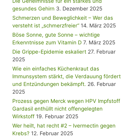
Die Geheimnisse für ein starkes und
gesundes Gehirn
3. Dezember 2025
Schmerzen und Beweglichkeit – Wer das
versteht ist „schmerzfreier“
14. März 2025
Böse Sonne, gute Sonne – wichtige
Erkenntnisse zum Vitamin D
7. März 2025
Die Grippe-Epidemie eskaliert
27. Februar
2025
Wie ein einfaches Küchenkraut das
Immunsystem stärkt, die Verdauung fördert
und Entzündungen bekämpft.
26. Februar
2025
Prozess gegen Merck wegen HPV Impfstoff
Gardasil enthüllt nicht offengelegten
Wirkstoff
19. Februar 2025
Wer heilt, hat recht #2 – Ivermectin gegen
Krebs?
12. Februar 2025