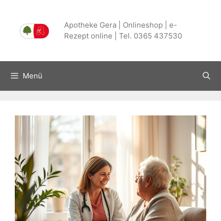
Zum
Inhalt
Apotheke Gera | Onlineshop | e-
springen
Rezept online | Tel. 0365 437530
Menü