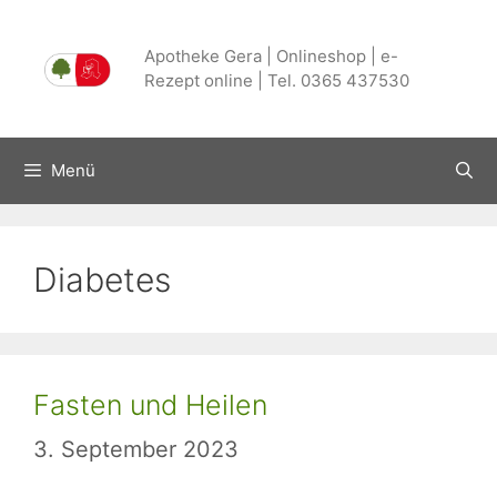
Zum
Inhalt
Apotheke Gera | Onlineshop | e-
springen
Rezept online | Tel. 0365 437530
Menü
Diabetes
Fasten und Heilen
3. September 2023