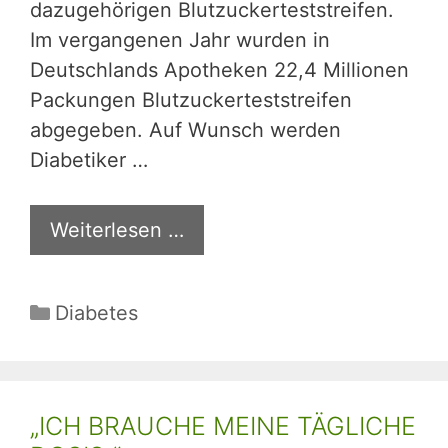
dazugehörigen Blutzuckerteststreifen.
Im vergangenen Jahr wurden in
Deutschlands Apotheken 22,4 Millionen
Packungen Blutzuckerteststreifen
abgegeben. Auf Wunsch werden
Diabetiker …
Weiterlesen …
Kategorien
Diabetes
„ICH BRAUCHE MEINE TÄGLICHE