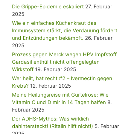
Die Grippe-Epidemie eskaliert
27. Februar
2025
Wie ein einfaches Küchenkraut das
Immunsystem stärkt, die Verdauung fördert
und Entzündungen bekämpft.
26. Februar
2025
Prozess gegen Merck wegen HPV Impfstoff
Gardasil enthüllt nicht offengelegten
Wirkstoff
19. Februar 2025
Wer heilt, hat recht #2 – Ivermectin gegen
Krebs?
12. Februar 2025
Meine Heilungsreise mit Gürtelrose: Wie
Vitamin C und D mir in 14 Tagen halfen
8.
Februar 2025
Der ADHS-Mythos: Was wirklich
dahintersteckt! (Ritalin hilft nicht!)
5. Februar
2025