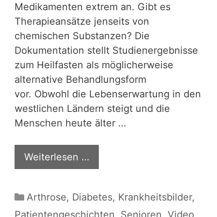
Medikamenten extrem an. Gibt es
Therapieansätze jenseits von
chemischen Substanzen? Die
Dokumentation stellt Studienergebnisse
zum Heilfasten als möglicherweise
alternative Behandlungsform
vor. Obwohl die Lebenserwartung in den
westlichen Ländern steigt und die
Menschen heute älter …
Weiterlesen …
Kategorien
Arthrose
,
Diabetes
,
Krankheitsbilder
,
Patientengeschichten
,
Senioren
,
Video