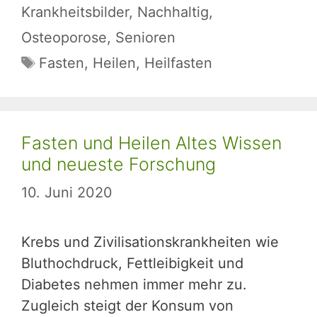
Krankheitsbilder
,
Nachhaltig
,
Osteoporose
,
Senioren
Schlagwörter
Fasten
,
Heilen
,
Heilfasten
Fasten und Heilen Altes Wissen
und neueste Forschung
10. Juni 2020
Krebs und Zivilisationskrankheiten wie
Bluthochdruck, Fettleibigkeit und
Diabetes nehmen immer mehr zu.
Zugleich steigt der Konsum von