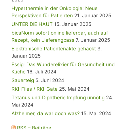
Hyperthermie in der Onkologie: Neue
Perspektiven für Patienten
21. Januar 2025
UNTER DIE HAUT
15. Januar 2025
bicaNorm sofort online lieferbar, auch auf
Rezept, kein Lieferengpass
7. Januar 2025
Elektronische Patientenakte gehackt
3.
Januar 2025
Essig: Das Wunderelixier für Gesundheit und
Küche
16. Juli 2024
Sauerteig
5. Juni 2024
RKI-Files / RKI-Gate
25. Mai 2024
Tetanus und Diphtherie Impfung unnötig
24.
Mai 2024
Alzheimer, da war doch was?
15. Mai 2024
RSS – Beiträge