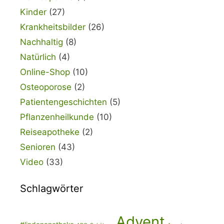
Kinder
(27)
Krankheitsbilder
(26)
Nachhaltig
(8)
Natürlich
(4)
Online-Shop
(10)
Osteoporose
(2)
Patientengeschichten
(5)
Pflanzenheilkunde
(10)
Reiseapotheke
(2)
Senioren
(43)
Video
(33)
Schlagwörter
Advent