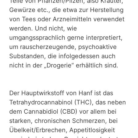
Teile von Pflanzen/Pilzen, also Kräuter,
Gewürze etc., die etwa zur Herstellung
von Tees oder Arzneimitteln verwendet
werden. Und nicht, wie
umgangssprachlich gerne interpretiert,
um rauscherzeugende, psychoaktive
Substanden, die infolgedessen auch
nicht in der „Drogerie“ erhältlich sind.
Der Hauptwirkstoff von Hanf ist das
Tetrahydrocannabinol (THC), das neben
dem Cannabidiol (CBD) vor allem bei
starken, chronischen Schmerzen, bei
Übelkeit/Erbrechen, Appetitlosigkeit