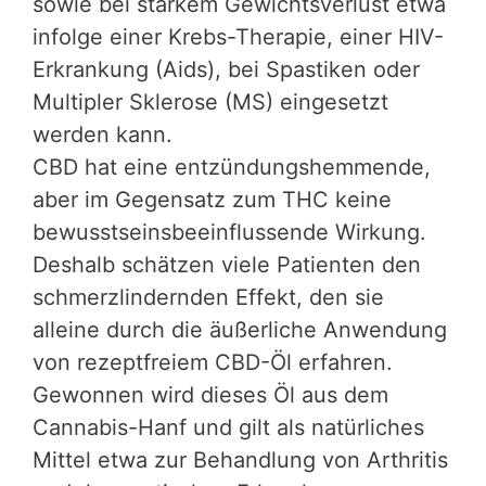
sowie bei starkem Gewichtsverlust etwa
infolge einer Krebs-Therapie, einer HIV-
Erkrankung (Aids), bei Spastiken oder
Multipler Sklerose (MS) eingesetzt
werden kann.
CBD hat eine entzündungshemmende,
aber im Gegensatz zum THC keine
bewusstseinsbeeinflussende Wirkung.
Deshalb schätzen viele Patienten den
schmerzlindernden Effekt, den sie
alleine durch die äußerliche Anwendung
von rezeptfreiem CBD-Öl erfahren.
Gewonnen wird dieses Öl aus dem
Cannabis-Hanf und gilt als natürliches
Mittel etwa zur Behandlung von Arthritis