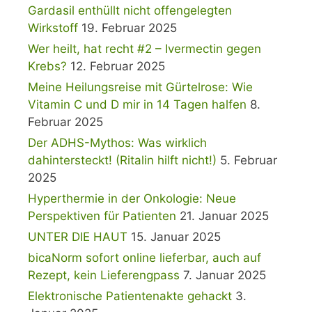
Gardasil enthüllt nicht offengelegten
Wirkstoff
19. Februar 2025
Wer heilt, hat recht #2 – Ivermectin gegen
Krebs?
12. Februar 2025
Meine Heilungsreise mit Gürtelrose: Wie
Vitamin C und D mir in 14 Tagen halfen
8.
Februar 2025
Der ADHS-Mythos: Was wirklich
dahintersteckt! (Ritalin hilft nicht!)
5. Februar
2025
Hyperthermie in der Onkologie: Neue
Perspektiven für Patienten
21. Januar 2025
UNTER DIE HAUT
15. Januar 2025
bicaNorm sofort online lieferbar, auch auf
Rezept, kein Lieferengpass
7. Januar 2025
Elektronische Patientenakte gehackt
3.