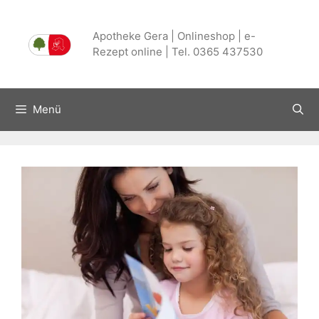
Zum
Inhalt
Apotheke Gera | Onlineshop | e-
springen
Rezept online | Tel. 0365 437530
Menü