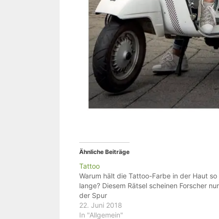
Ähnliche Beiträge
Tattoo
Warum hält die Tattoo-Farbe in der Haut so
lange? Diesem Rätsel scheinen Forscher nu
der Spur
22. Juni 2018
In "Allgemein"