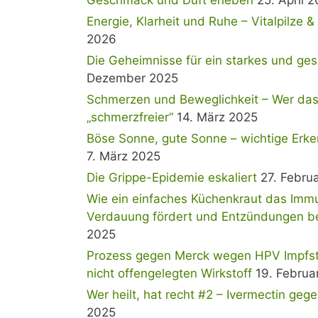
Energie, Klarheit und Ruhe – Vitalpilze 
2026
Die Geheimnisse für ein starkes und ge
Dezember 2025
Schmerzen und Beweglichkeit – Wer das 
„schmerzfreier“
14. März 2025
Böse Sonne, gute Sonne – wichtige Erke
7. März 2025
Die Grippe-Epidemie eskaliert
27. Febru
Wie ein einfaches Küchenkraut das Immu
Verdauung fördert und Entzündungen b
2025
Prozess gegen Merck wegen HPV Impfstof
nicht offengelegten Wirkstoff
19. Februa
Wer heilt, hat recht #2 – Ivermectin geg
2025