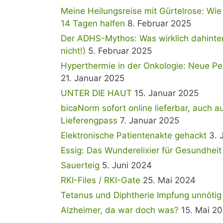
Meine Heilungsreise mit Gürtelrose: Wie
14 Tagen halfen
8. Februar 2025
Der ADHS-Mythos: Was wirklich dahinterst
nicht!)
5. Februar 2025
Hyperthermie in der Onkologie: Neue Per
21. Januar 2025
UNTER DIE HAUT
15. Januar 2025
bicaNorm sofort online lieferbar, auch a
Lieferengpass
7. Januar 2025
Elektronische Patientenakte gehackt
3. 
Essig: Das Wunderelixier für Gesundhei
Sauerteig
5. Juni 2024
RKI-Files / RKI-Gate
25. Mai 2024
Tetanus und Diphtherie Impfung unnötig
Alzheimer, da war doch was?
15. Mai 2