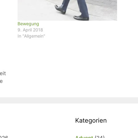
Bewegung
9. April 2018
In "Allgemein"
eit
ge
Kategorien
2026
Advent
(24)