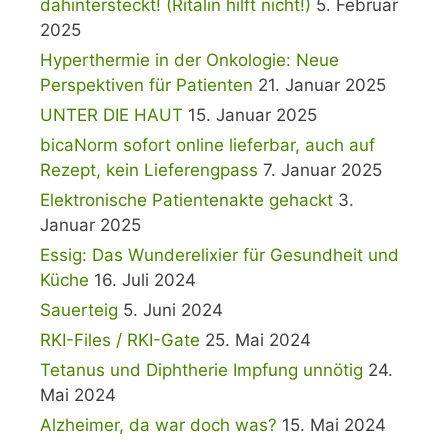
dahintersteckt! (Ritalin hilft nicht!)
5. Februar
2025
Hyperthermie in der Onkologie: Neue
Perspektiven für Patienten
21. Januar 2025
UNTER DIE HAUT
15. Januar 2025
bicaNorm sofort online lieferbar, auch auf
Rezept, kein Lieferengpass
7. Januar 2025
Elektronische Patientenakte gehackt
3.
Januar 2025
Essig: Das Wunderelixier für Gesundheit und
Küche
16. Juli 2024
Sauerteig
5. Juni 2024
RKI-Files / RKI-Gate
25. Mai 2024
Tetanus und Diphtherie Impfung unnötig
24.
Mai 2024
Alzheimer, da war doch was?
15. Mai 2024