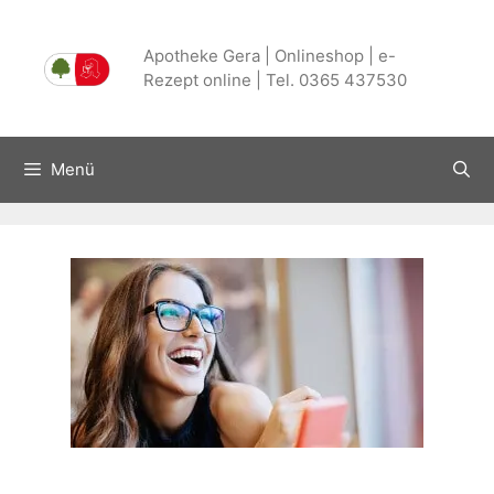
Zum
Inhalt
Apotheke Gera | Onlineshop | e-
springen
Rezept online | Tel. 0365 437530
Menü