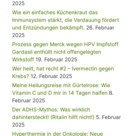
2025
Wie ein einfaches Küchenkraut das
Immunsystem stärkt, die Verdauung fördert
und Entzündungen bekämpft.
26. Februar
2025
Prozess gegen Merck wegen HPV Impfstoff
Gardasil enthüllt nicht offengelegten
Wirkstoff
19. Februar 2025
Wer heilt, hat recht #2 – Ivermectin gegen
Krebs?
12. Februar 2025
Meine Heilungsreise mit Gürtelrose: Wie
Vitamin C und D mir in 14 Tagen halfen
8.
Februar 2025
Der ADHS-Mythos: Was wirklich
dahintersteckt! (Ritalin hilft nicht!)
5. Februar
2025
Hyperthermie in der Onkologie: Neue