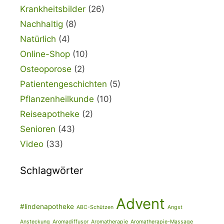
Krankheitsbilder
(26)
Nachhaltig
(8)
Natürlich
(4)
Online-Shop
(10)
Osteoporose
(2)
Patientengeschichten
(5)
Pflanzenheilkunde
(10)
Reiseapotheke
(2)
Senioren
(43)
Video
(33)
Schlagwörter
Advent
#lindenapotheke
ABC-Schützen
Angst
Ansteckung
Aromadiffusor
Aromatherapie
Aromatherapie-Massage