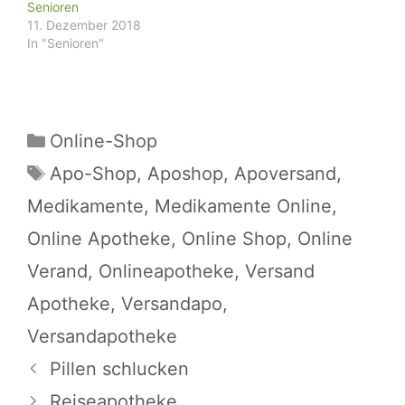
Senioren
11. Dezember 2018
In "Senioren"
Kategorien
Online-Shop
Schlagwörter
Apo-Shop
,
Aposhop
,
Apoversand
,
Medikamente
,
Medikamente Online
,
Online Apotheke
,
Online Shop
,
Online
Verand
,
Onlineapotheke
,
Versand
Apotheke
,
Versandapo
,
Versandapotheke
Pillen schlucken
Reiseapotheke