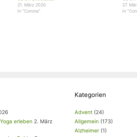
21. März 2020
27. Mä
In "Corona"
In "Co
Kategorien
2026
Advent
(24)
& Yoga erleben
2. März
Allgemein
(173)
Alzheimer
(1)