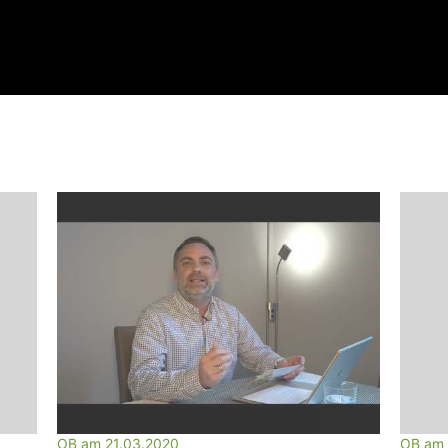
OB am 21.03.2020
OB am 