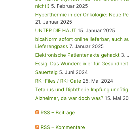
nicht!)
5. Februar 2025
Hyperthermie in der Onkologie: Neue Per
21. Januar 2025
UNTER DIE HAUT
15. Januar 2025
bicaNorm sofort online lieferbar, auch a
Lieferengpass
7. Januar 2025
Elektronische Patientenakte gehackt
3. 
Essig: Das Wunderelixier für Gesundhei
Sauerteig
5. Juni 2024
RKI-Files / RKI-Gate
25. Mai 2024
Tetanus und Diphtherie Impfung unnötig
Alzheimer, da war doch was?
15. Mai 2
RSS – Beiträge
RSS – Kommentare