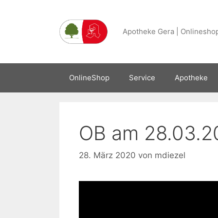
Zum
Inhalt
Apotheke Gera | Onlineshop
springen
OnlineShop
Service
Apotheke
OB am 28.03.2
28. März 2020
von
mdiezel