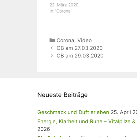
22. März 2020
In "Corona"
Kategorien
Corona
,
Video
OB am 27.03.2020
OB am 29.03.2020
Neueste Beiträge
Geschmack und Duft erleben
25. April 
Energie, Klarheit und Ruhe – Vitalpilze 
2026