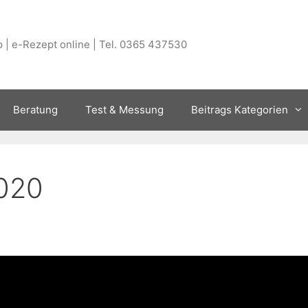
 | e-Rezept online | Tel. 0365 437530
Beratung
Test & Messung
Beitrags Kategorien
020