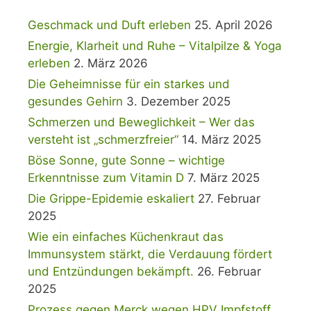
Geschmack und Duft erleben
25. April 2026
Energie, Klarheit und Ruhe – Vitalpilze & Yoga
erleben
2. März 2026
Die Geheimnisse für ein starkes und
gesundes Gehirn
3. Dezember 2025
Schmerzen und Beweglichkeit – Wer das
versteht ist „schmerzfreier“
14. März 2025
Böse Sonne, gute Sonne – wichtige
Erkenntnisse zum Vitamin D
7. März 2025
Die Grippe-Epidemie eskaliert
27. Februar
2025
Wie ein einfaches Küchenkraut das
Immunsystem stärkt, die Verdauung fördert
und Entzündungen bekämpft.
26. Februar
2025
Prozess gegen Merck wegen HPV Impfstoff