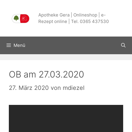
Zum
Inhalt
Apotheke Gera | Onlineshop | e-
springen
Rezept online | Tel. 0365 437530
Menü
OB am 27.03.2020
27. März 2020
von
mdiezel