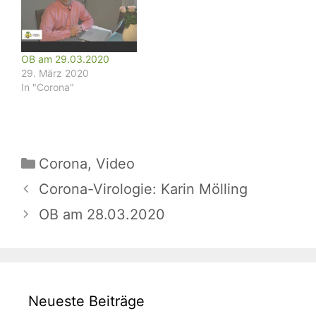
OB am 29.03.2020
29. März 2020
In "Corona"
Kategorien
Corona
,
Video
Corona-Virologie: Karin Mölling
OB am 28.03.2020
Neueste Beiträge