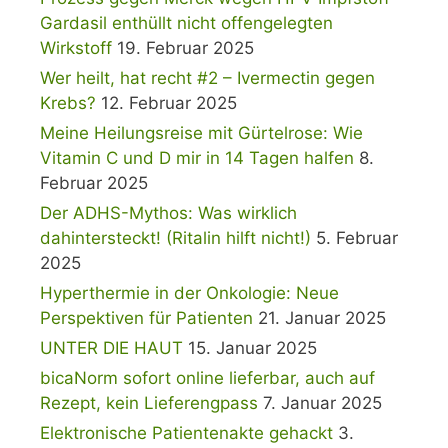
Gardasil enthüllt nicht offengelegten
Wirkstoff
19. Februar 2025
Wer heilt, hat recht #2 – Ivermectin gegen
Krebs?
12. Februar 2025
Meine Heilungsreise mit Gürtelrose: Wie
Vitamin C und D mir in 14 Tagen halfen
8.
Februar 2025
Der ADHS-Mythos: Was wirklich
dahintersteckt! (Ritalin hilft nicht!)
5. Februar
2025
Hyperthermie in der Onkologie: Neue
Perspektiven für Patienten
21. Januar 2025
UNTER DIE HAUT
15. Januar 2025
bicaNorm sofort online lieferbar, auch auf
Rezept, kein Lieferengpass
7. Januar 2025
Elektronische Patientenakte gehackt
3.