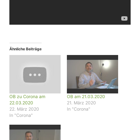
Ähnliche Beiträge
OB zu Corona am
OB am 21.03.2020
22.03.2020
21. März 2020
22. März 2020
In "Corona"
In "Corona"