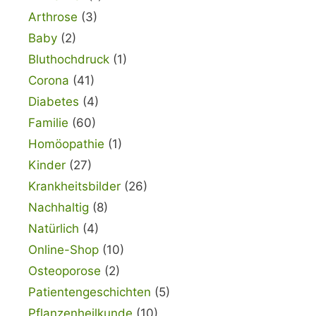
Arthrose
(3)
Baby
(2)
Bluthochdruck
(1)
Corona
(41)
Diabetes
(4)
Familie
(60)
Homöopathie
(1)
Kinder
(27)
Krankheitsbilder
(26)
Nachhaltig
(8)
Natürlich
(4)
Online-Shop
(10)
Osteoporose
(2)
Patientengeschichten
(5)
Pflanzenheilkunde
(10)