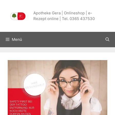
Zum
Inhalt
Apotheke Gera | Onlineshop | e-
springen
Rezept online | Tel. 0365 437530
Menü