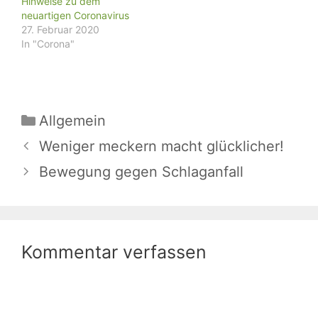
Hinweise zu dem
neuartigen Coronavirus
27. Februar 2020
In "Corona"
Kategorien
Allgemein
Weniger meckern macht glücklicher!
Bewegung gegen Schlaganfall
Kommentar verfassen