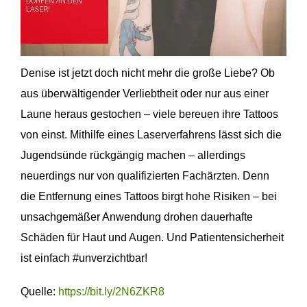
Denise ist jetzt doch nicht mehr die große Liebe? Ob
aus überwältigender Verliebtheit oder nur aus einer
Laune heraus gestochen – viele bereuen ihre Tattoos
von einst. Mithilfe eines Laserverfahrens lässt sich die
Jugendsünde rückgängig machen – allerdings
neuerdings nur von qualifizierten Fachärzten. Denn
die Entfernung eines Tattoos birgt hohe Risiken – bei
unsachgemäßer Anwendung drohen dauerhafte
Schäden für Haut und Augen. Und Patientensicherheit
ist einfach #unverzichtbar!
Quelle:
https://bit.ly/2N6ZKR8