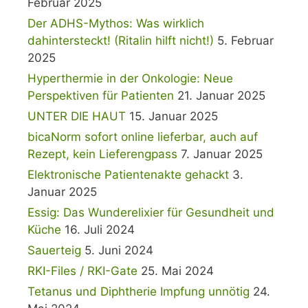
Februar 2025
Der ADHS-Mythos: Was wirklich
dahintersteckt! (Ritalin hilft nicht!)
5. Februar
2025
Hyperthermie in der Onkologie: Neue
Perspektiven für Patienten
21. Januar 2025
UNTER DIE HAUT
15. Januar 2025
bicaNorm sofort online lieferbar, auch auf
Rezept, kein Lieferengpass
7. Januar 2025
Elektronische Patientenakte gehackt
3.
Januar 2025
Essig: Das Wunderelixier für Gesundheit und
Küche
16. Juli 2024
Sauerteig
5. Juni 2024
RKI-Files / RKI-Gate
25. Mai 2024
Tetanus und Diphtherie Impfung unnötig
24.