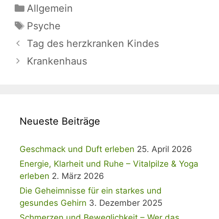
Kategorien
Allgemein
Schlagwörter
Psyche
Tag des herzkranken Kindes
Krankenhaus
Neueste Beiträge
Geschmack und Duft erleben
25. April 2026
Energie, Klarheit und Ruhe – Vitalpilze & Yoga
erleben
2. März 2026
Die Geheimnisse für ein starkes und
gesundes Gehirn
3. Dezember 2025
Schmerzen und Beweglichkeit – Wer das