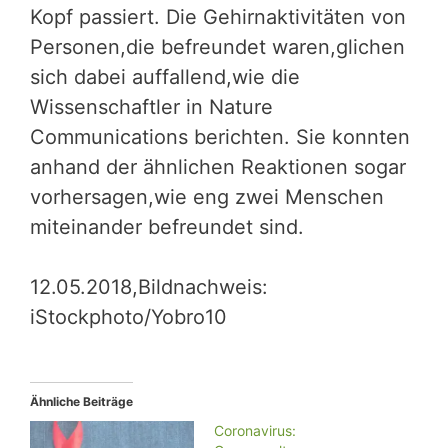
Kopf passiert. Die Gehirn­­aktivitäten von
Personen,die befreundet waren,glichen
sich dabei auffallend,wie die
Wissenschaftler in Nature
Communications berichten. Sie konnten
anhand der ähnlichen Reaktionen sogar
vorhersagen,wie eng zwei Menschen
miteinan­der befreundet sind.
12.05.2018,Bildnachweis:
iStockphoto/Yobro10
Ähnliche Beiträge
Coronavirus: