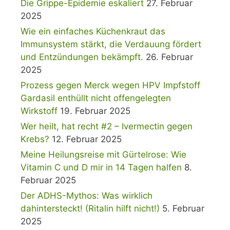
Die Grippe-Epidemie eskaliert
27. Februar
2025
Wie ein einfaches Küchenkraut das
Immunsystem stärkt, die Verdauung fördert
und Entzündungen bekämpft.
26. Februar
2025
Prozess gegen Merck wegen HPV Impfstoff
Gardasil enthüllt nicht offengelegten
Wirkstoff
19. Februar 2025
Wer heilt, hat recht #2 – Ivermectin gegen
Krebs?
12. Februar 2025
Meine Heilungsreise mit Gürtelrose: Wie
Vitamin C und D mir in 14 Tagen halfen
8.
Februar 2025
Der ADHS-Mythos: Was wirklich
dahintersteckt! (Ritalin hilft nicht!)
5. Februar
2025