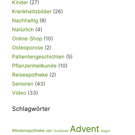
Kinder
(27)
Krankheitsbilder
(26)
Nachhaltig
(8)
Natürlich
(4)
Online-Shop
(10)
Osteoporose
(2)
Patientengeschichten
(5)
Pflanzenheilkunde
(10)
Reiseapotheke
(2)
Senioren
(43)
Video
(33)
Schlagwörter
Advent
#lindenapotheke
ABC-Schützen
Angst