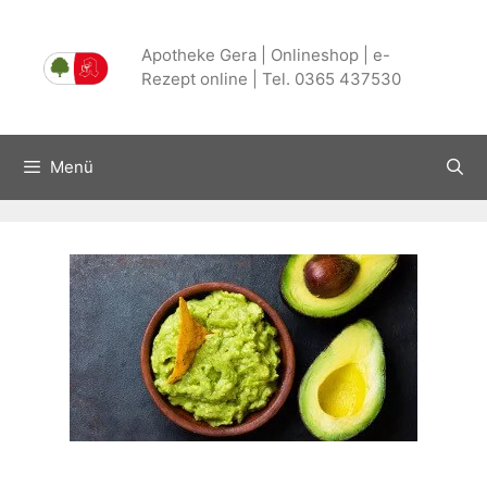
Zum
Inhalt
Apotheke Gera | Onlineshop | e-
springen
Rezept online | Tel. 0365 437530
Menü