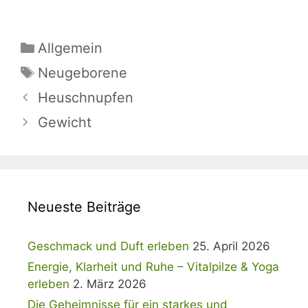
Kategorien
Allgemein
Schlagwörter
Neugeborene
Heuschnupfen
Gewicht
Neueste Beiträge
Geschmack und Duft erleben
25. April 2026
Energie, Klarheit und Ruhe – Vitalpilze & Yoga
erleben
2. März 2026
Die Geheimnisse für ein starkes und