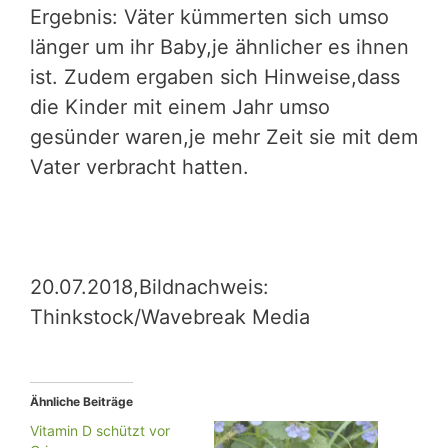
­Ergebnis: Väter ­kümmer­ten sich umso
länger um ihr ­­Baby­,je ähnlicher es ihnen
ist. Zudem ergaben sich Hinweise,dass
die Kinder mit einem Jahr umso
gesünder waren,je mehr Zeit sie mit dem
Vater verbracht hatten.
20.07.2018,Bildnachweis:
Thinkstock/Wavebreak Media
Ähnliche Beiträge
Vitamin D schützt vor