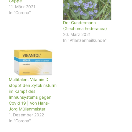
Grippe
11. März 2021
In "Corona"
Der Gundermann
(Glechoma hederacea)
20. März 2021
In "Pflanzenheilkunde"
Multitalent Vitamin D
stoppt den Zytokinsturm
im Kampf des
Immunsystems gegen
Covid 19 | Von Hans-
Jörg Müllenmeister
1. Dezember 2022
In "Corona"