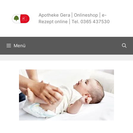
Zum
Inhalt
Apotheke Gera | Onlineshop | e-
springen
Rezept online | Tel. 0365 437530
Menü