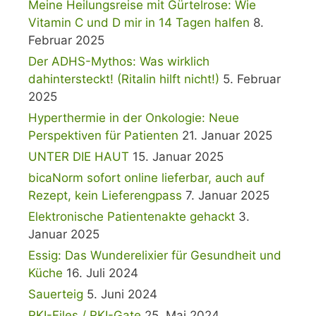
Meine Heilungsreise mit Gürtelrose: Wie
Vitamin C und D mir in 14 Tagen halfen
8.
Februar 2025
Der ADHS-Mythos: Was wirklich
dahintersteckt! (Ritalin hilft nicht!)
5. Februar
2025
Hyperthermie in der Onkologie: Neue
Perspektiven für Patienten
21. Januar 2025
UNTER DIE HAUT
15. Januar 2025
bicaNorm sofort online lieferbar, auch auf
Rezept, kein Lieferengpass
7. Januar 2025
Elektronische Patientenakte gehackt
3.
Januar 2025
Essig: Das Wunderelixier für Gesundheit und
Küche
16. Juli 2024
Sauerteig
5. Juni 2024
RKI-Files / RKI-Gate
25. Mai 2024