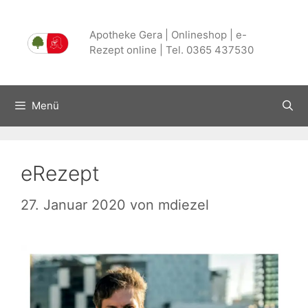
Zum
Inhalt
Apotheke Gera | Onlineshop | e-
springen
Rezept online | Tel. 0365 437530
Menü
eRezept
27. Januar 2020
von
mdiezel