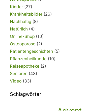
Kinder
(27)
Krankheitsbilder
(26)
Nachhaltig
(8)
Natürlich
(4)
Online-Shop
(10)
Osteoporose
(2)
Patientengeschichten
(5)
Pflanzenheilkunde
(10)
Reiseapotheke
(2)
Senioren
(43)
Video
(33)
Schlagwörter
Advent