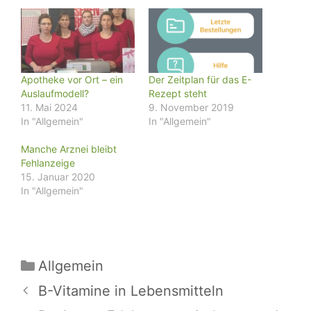
Apotheke vor Ort – ein
Der Zeitplan für das E-
Auslaufmodell?
Rezept steht
11. Mai 2024
9. November 2019
In "Allgemein"
In "Allgemein"
Manche Arznei bleibt
Fehlanzeige
15. Januar 2020
In "Allgemein"
Kategorien
Allgemein
B-Vitamine in Lebensmitteln