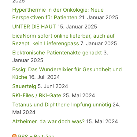
2025
Hyperthermie in der Onkologie: Neue
Perspektiven für Patienten
21. Januar 2025
UNTER DIE HAUT
15. Januar 2025
bicaNorm sofort online lieferbar, auch auf
Rezept, kein Lieferengpass
7. Januar 2025
Elektronische Patientenakte gehackt
3.
Januar 2025
Essig: Das Wunderelixier für Gesundheit und
Küche
16. Juli 2024
Sauerteig
5. Juni 2024
RKI-Files / RKI-Gate
25. Mai 2024
Tetanus und Diphtherie Impfung unnötig
24.
Mai 2024
Alzheimer, da war doch was?
15. Mai 2024
RSS – Beiträge